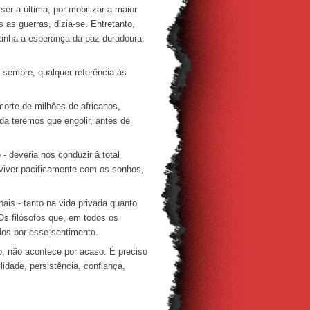
r a última, por mobilizar a maior
 as guerras, dizia-se. Entretanto,
tinha a esperança da paz duradoura,
 sempre, qualquer referência às
orte de milhões de africanos,
a teremos que engolir, antes de
 deveria nos conduzir à total
viver pacificamente com os sonhos,
ais - tanto na vida privada quanto
Os filósofos que, em todos os
os por esse sentimento.
o, não acontece por acaso. É preciso
lidade, persistência, confiança,