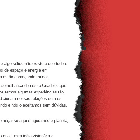
 algo sólido não existe e que tudo o
s de espaço e energia em
cia estão começando mudar.
e semelhança de nosso Criador e que
tos temos algumas experiências tão
ndicionam nossas relações com os
ndo e nós o aceitamos sem dúvidas,
omeçasse aqui e agora neste planeta,
quais esta idéia visionária e