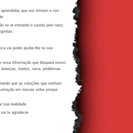
aprendidas que nos limitam e nos
de.
 no ar entrando e saindo pelo nariz,
rguntas:
ca vai poder ajudar-lhe no seu
ar essa informação que bloqueia nosso
, doenças, medos, raiva, problemas
erando que as soluções que venham
frustração em nossas vidas porque
r sua realidade.
vai te agradecer.