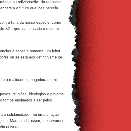
ofecia ou adivinhação. Na realidade,
enharam o futuro que lhes parecia
om a fúria da nossa espécie, como
lo XXI, que vai trilhando o mesmo
.
ncias à espécie humana, um leitor
dores ou se estamos definitivamente
ão à realidade esmagadora de mil
ovos, religiões, ideologias e projetos
o fomos ensinados a ser pelos
 e solidariedade - foi uma criação
ageria. Mas, ainda assim, preservamos
ão universal.