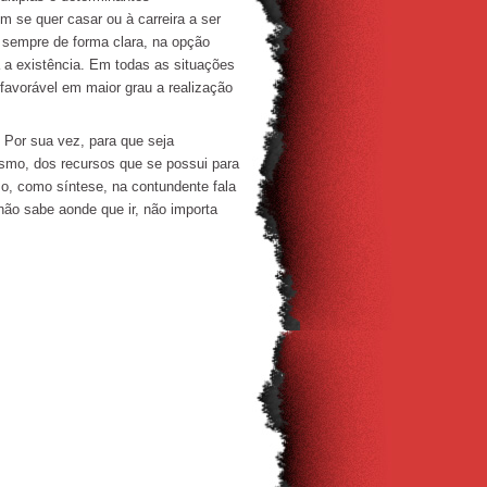
 se quer casar ou à carreira a ser
 sempre de forma clara, na opção
a a existência. Em todas as situações
a favorável em maior grau a realização
 Por sua vez, para que seja
smo, dos recursos que se possui para
so, como síntese, na contundente fala
não sabe aonde que ir, não importa