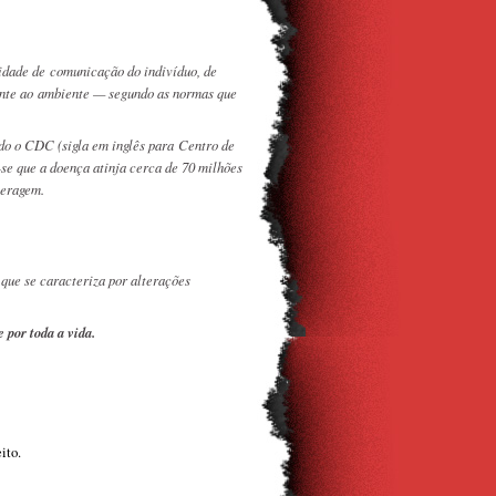
idade de comunicação do indivíduo, de
ente ao ambiente — segundo as normas que
do o CDC (sigla em inglês para Centro de
se que a doença atinja cerca de 70 milhões
teragem.
 que se caracteriza por alterações
por toda a vida.
ito.