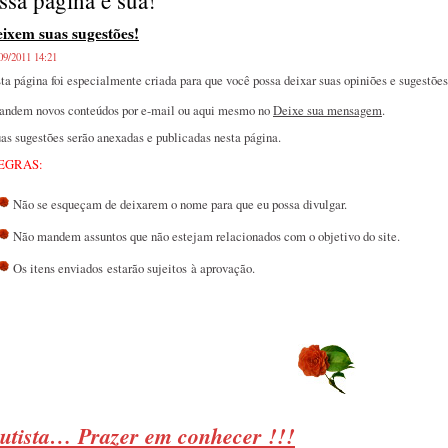
ssa página é sua!
ixem suas sugestões!
09/2011 14:21
ta página foi especialmente criada para que você possa deixar suas opiniões e sugestões
ndem novos conteúdos por e-mail ou aqui mesmo no
Deixe sua mensagem
.
as sugestões serão anexadas e publicadas nesta página.
EGRAS:
Não se esqueçam de deixarem o nome para que eu possa divulgar.
Não mandem assuntos que não estejam relacionados com o objetivo do site.
Os itens enviados estarão sujeitos à aprovação.
utista… Prazer em conhecer !!!