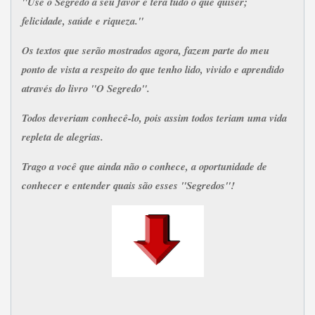
"Use o Segredo a seu favor e terá tudo o que quiser;
f
elicidade, saúde e riqueza."
Os textos que serão mostrados agora, fazem parte do meu
ponto de vista a respeito do que tenho lido, vivido e aprendido
através do livro "O Segredo".
Todos deveriam conhecê-lo, pois assim todos teriam uma vida
repleta de alegrias.
Trago a você que ainda não o conhece, a oportunidade de
conhecer e entender quais são esses "Segredos"!