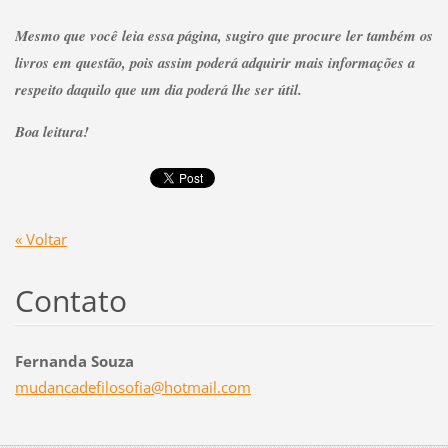
Mesmo que você leia essa página, sugiro que procure ler também os
livros em questão, pois assim poderá adquirir mais informações a
respeito daquilo que um dia poderá lhe ser útil.
Boa leitura!
« Voltar
Contato
Fernanda Souza
mudancad
efilosof
ia@hotma
il.com