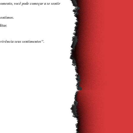
momento, você pode começar a se sentir
sentimos.
itar.
 vivência seus sentimentos".