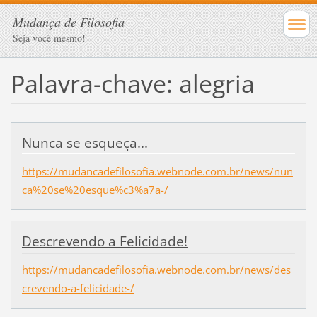
Mudança de Filosofia
Seja você mesmo!
Palavra-chave: alegria
Nunca se esqueça...
https://mudancadefilosofia.webnode.com.br/news/nun
ca%20se%20esque%c3%a7a-/
Descrevendo a Felicidade!
https://mudancadefilosofia.webnode.com.br/news/des
crevendo-a-felicidade-/