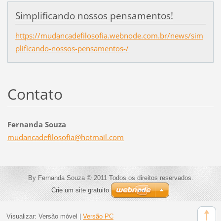
Simplificando nossos pensamentos!
https://mudancadefilosofia.webnode.com.br/news/sim
plificando-nossos-pensamentos-/
Contato
Fernanda Souza
mudancad
efilosof
ia@hotma
il.com
By Fernanda Souza © 2011 Todos os direitos reservados.
Crie um site gratuito
Visualizar:
Versão móvel
|
Versão PC