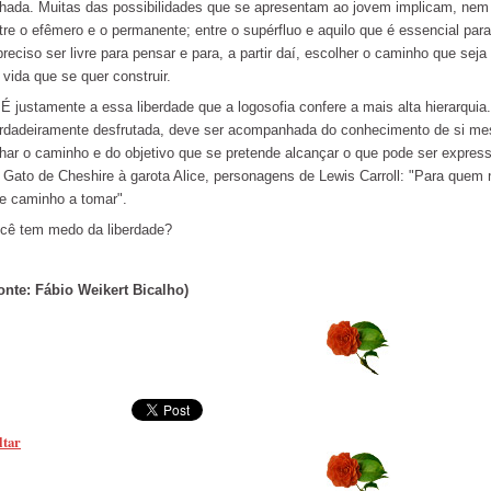
ilhada. Muitas das possibilidades que se apresentam ao jovem implicam, nem
tre o efêmero e o permanente; entre o supérfluo e aquilo que é essencial par
preciso ser livre para pensar e para, a partir daí, escolher o caminho que sej
 vida que se quer construir.
justamente a essa liberdade que a logosofia confere a mais alta hierarquia.
rdadeiramente desfrutada, deve ser acompanhada do conhecimento de si me
ilhar o caminho e do objetivo que se pretende alcançar o que pode ser expres
 Gato de Cheshire à garota Alice, personagens de Lewis Carroll: "Para quem 
e caminho a tomar".
cê tem medo da liberdade?
onte: Fábio Weikert Bicalho)
ltar