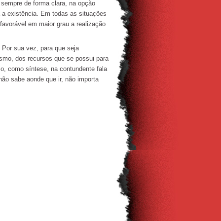
 sempre de forma clara, na opção
a a existência. Em todas as situações
a favorável em maior grau a realização
 Por sua vez, para que seja
smo, dos recursos que se possui para
so, como síntese, na contundente fala
não sabe aonde que ir, não importa