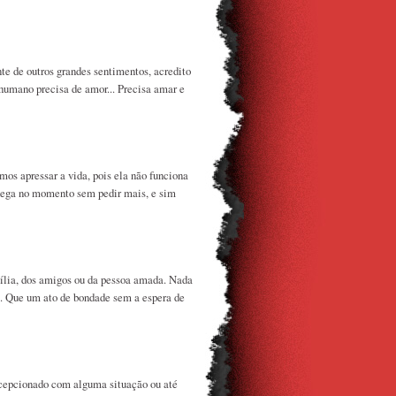
e de outros grandes sentimentos, acredito
humano precisa de amor... Precisa amar e
os apressar a vida, pois ela não funciona
chega no momento sem pedir mais, e sim
ília, dos amigos ou da pessoa amada. Nada
. Que um ato de bondade sem a espera de
cepcionado com alguma situação ou até