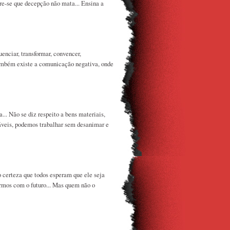
e-se que decepção não mata... Ensina a
nciar, transformar, convencer,
também existe a comunicação negativa, onde
.. Não se diz respeito a bens materiais,
dáveis, podemos trabalhar sem desanimar e
 certeza que todos esperam que ele seja
armos com o futuro... Mas quem não o