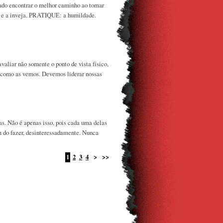
ado encontrar o melhor caminho ao tomar
r e a inveja. PRATIQUE: a humildade.
liar não somente o ponto de vista físico,
a como as vemos. Devemos liderar nossas
s. Não é apenas isso, pois cada uma delas
m do fazer, desinteressadamente. Nunca
1
2
3
4
>
>>