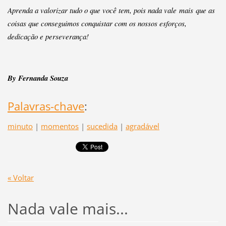
Aprenda a valorizar tudo o que você tem, pois nada vale mais que as
coisas que conseguimos conquistar com os nossos esforços,
dedicação e perseverança!
By Fernanda Souza
Palavras-chave
:
minuto
|
momentos
|
sucedida
|
agradável
« Voltar
Nada vale mais...