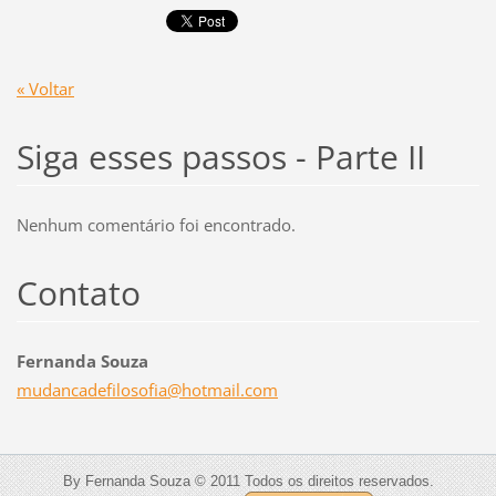
« Voltar
Siga esses passos - Parte II
Nenhum comentário foi encontrado.
Contato
Fernanda Souza
mudancad
efilosof
ia@hotma
il.com
By Fernanda Souza © 2011 Todos os direitos reservados.