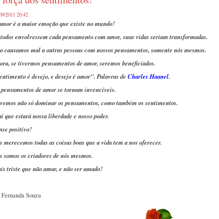
09/2011 20:42
amor é a maior emoção que existe no mundo!
 todos envolvessem cada pensamento com amor, suas vidas seriam transformadas.
o causamos mal a outras pessoas com nossos pensamentos, somente nós mesmos.
ora, se tivermos pensamentos de amor, seremos beneficiados.
entimento é desejo, e desejo é amor". Palavras de
Charles Haanel
.
 pensamentos de amor se tornam invencíveis.
vemos não só dominar os pensamentos, como também os sentimentos.
aí que estará nossa liberdade e nosso poder.
nse positivo!
s merecemos todas as coisas boas que a vida tem a nos oferecer.
s somos os criadores de nós mesmos.
is triste que não amar, e não ser amado!
 Fernanda Souza