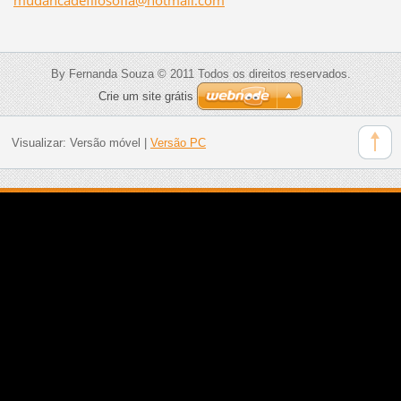
By Fernanda Souza © 2011 Todos os direitos reservados.
Crie um site grátis
Visualizar:
Versão móvel
|
Versão PC