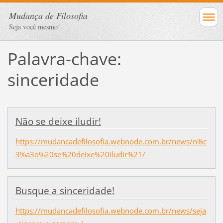
Mudança de Filosofia
Seja você mesmo!
Palavra-chave:
sinceridade
Não se deixe iludir!
https://mudancadefilosofia.webnode.com.br/news/n%c
3%a3o%20se%20deixe%20iludir%21/
Busque a sinceridade!
https://mudancadefilosofia.webnode.com.br/news/seja