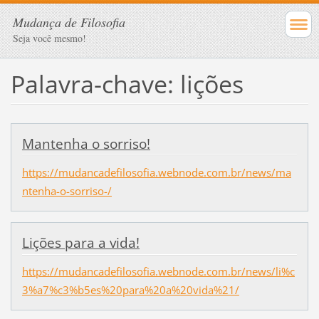
Mudança de Filosofia
Seja você mesmo!
Palavra-chave: lições
Mantenha o sorriso!
https://mudancadefilosofia.webnode.com.br/news/ma
ntenha-o-sorriso-/
Lições para a vida!
https://mudancadefilosofia.webnode.com.br/news/li%c
3%a7%c3%b5es%20para%20a%20vida%21/