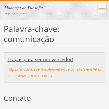
Mudança de Filosofia
Seja você mesmo!
Palavra-chave:
comunicação
Etapas para ser um vencedor!
https://mudancadefilosofia.webnode.com.br/news/etap
as-para-ser-um-vencedor-/
Contato