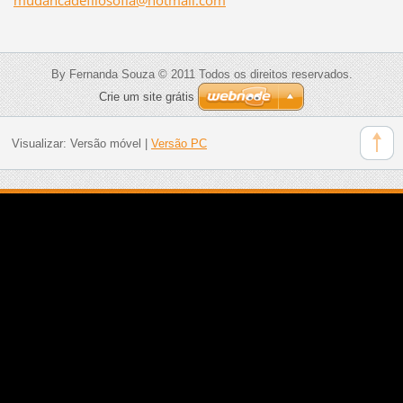
By Fernanda Souza © 2011 Todos os direitos reservados.
Crie um site grátis
Visualizar:
Versão móvel
|
Versão PC