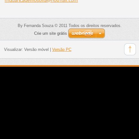
By Fernanda Souza © 2011 Todos os direitos reservados.
Crie um site grátis
Visualizar:
Versão móvel
|
Versão PC