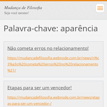
Mudança de Filosofia
Seja você mesmo!
Palavra-chave: aparência
Não cometa erros no relacionamento!
https://mudancadefilosofia.webnode.com.br/news/n%c
3%a3o%20cometa%20erros%20no%20relacionamento
%21/
Etapas para ser um vencedor!
https://mudancadefilosofia.webnode.com.br/news/etap
as-para-ser-um-vencedor-/