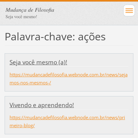
Mudança de Filosofia
Seja você mesmo!
Palavra-chave: ações
Seja você mesmo (a)!
https://mudancadefilosofia.webnode.com.br/news/seja
mos-nos-mesmos-/
Vivendo e aprendendo!
https://mudancadefilosofia.webnode.com.br/news/pri
meiro-blog/