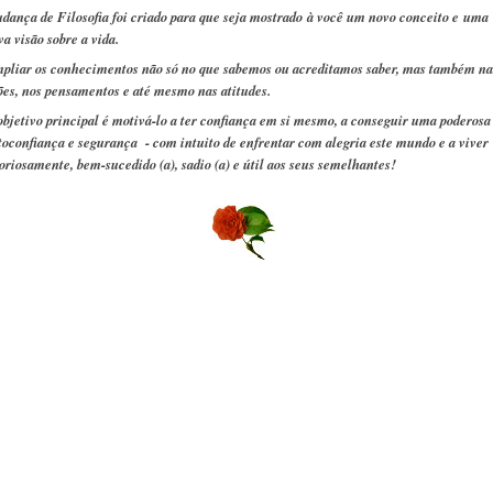
dança de Filosofia foi criado para que seja mostrado à você um novo conceito e uma
va visão sobre a vida.
pliar os conhecimentos não só no que sabemos ou acreditamos saber, mas também na
ões, nos pensamentos e até mesmo nas atitudes.
objetivo principal é motivá-lo a ter confiança em si mesmo, a conseguir uma poderosa
toconfiança e segurança - com intuito de enfrentar com alegria este mundo e a viver
toriosamente, bem-sucedido (a), sadio (a) e útil aos seus semelhantes!