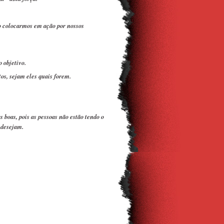
ao colocarmos em ação por nossos
 objetivo.
os, s
ejam eles quais forem.
oas, pois as pessoas não estão tendo o
 desejam.