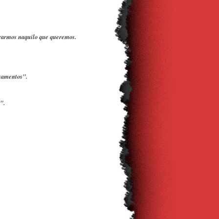
trarmos naquilo que queremos.
nsamentos".
".