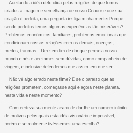
Aceitando a idéia defendida pelas religiões de que fomos
criados a imagem e semelhança de nosso Criador e que sua
criação é perfeita, uma pergunta instiga minha mente: Porque
sendo perfeitos temos algumas experiências tão miseráveis?
Problemas econômicos, familiares, problemas emocionais que
condicionam nossas relações com os demais, doenças,
medos, traumas... Um sem fim de dor que permeia nosso
mundo e nós o aceitamos sem dúvidas, como companheiro de
viagem, e inclusive defendemos que assim tem que ser.
Não vê algo errado neste filme? E se o paraíso que as
religiões prometem, começasse aqui e agora neste planeta,
nesta vida e neste momento?
Com certeza sua mente acaba de dar-lhe um numero infinito
de motivos pelos quais esta idéia visionária e impossível,
porém e se realmente tivéssemos uma escolha?