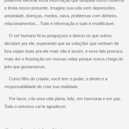
podemos eliminar essa informação que bloqueia nosso sistema
e limita nosso presente. Imagine sua vida sem depressões,
ansiedade, doenças, medos, raiva, problemas com dinheiro,
relacionamentos... Tudo é informação e tudo é modificável.
O ser humano ficou preguiçoso e deixou os que outros
decidam por ele, esperando que as soluções que venham de
fora sejam boas pra ele mais não é assim, e esse fato provoca
mais dor e frustração em nossas vidas porque nunca chega do
jeito que gostaríamos.
Como filho do criador, você tem o poder, o direito e a
responsabilidade de criar sua realidade.
Por favor, crie uma vida plena, feliz, em harmonia e em paz.
Todo o universo vai te agradecer.