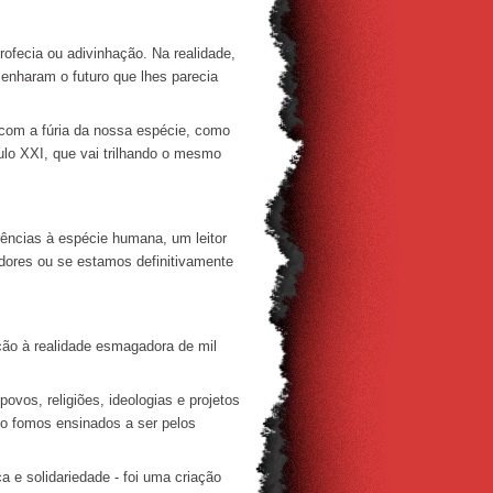
ofecia ou adivinhação. Na realidade,
enharam o futuro que lhes parecia
om a fúria da nossa espécie, como
lo XXI, que vai trilhando o mesmo
.
ncias à espécie humana, um leitor
dores ou se estamos definitivamente
ão à realidade esmagadora de mil
ovos, religiões, ideologias e projetos
o fomos ensinados a ser pelos
 e solidariedade - foi uma criação