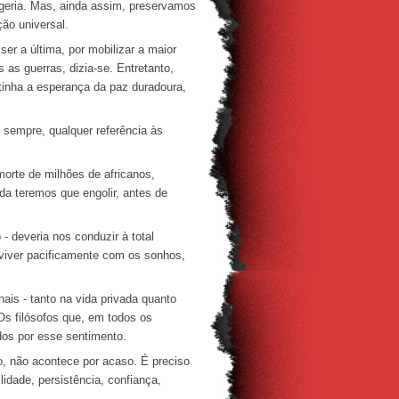
ageria. Mas, ainda assim, preservamos
ão universal.
r a última, por mobilizar a maior
 as guerras, dizia-se. Entretanto,
tinha a esperança da paz duradoura,
 sempre, qualquer referência às
orte de milhões de africanos,
a teremos que engolir, antes de
 deveria nos conduzir à total
viver pacificamente com os sonhos,
ais - tanto na vida privada quanto
Os filósofos que, em todos os
os por esse sentimento.
o, não acontece por acaso. É preciso
lidade, persistência, confiança,